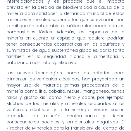
interrelacionados y es probable que el impacto
previsto en la pérdida de biodiversidad a causa de la
minería para satisfacer la demanda mundial de estos
minerales y metales supere a los que se evitarían con
la mitigación del cambio climático relacionado con los
combustibles fósiles. Además, los impactos de la
minería en cuanto al espacio que requiere podrían
tener consecuencias catastróficas en los acuíferos y
suministros de agua subterránea globales, por lo tanto
también en la seguridad hídrica y alimentaria, y
catalizar un conflicto significativo.
Las nuevas tecnologías, como las baterías para
alimentar los vehículos eléctricos, han proyectado un
mayor uso de materias primas procedentes de la
minería como litio, cobalto, níquel, manganeso, tierras
raras y grafito, así como hierro y cobre, por ejemplo.
Muchos de los metales y minerales asociados a los
vehículos eléctricos y a la «energía verde» suelen
proceder de minería contaminante y tienen
consecuencias sociales y ambientales negativas. El
«Tracker de Minerales para la Transición» del Centro de