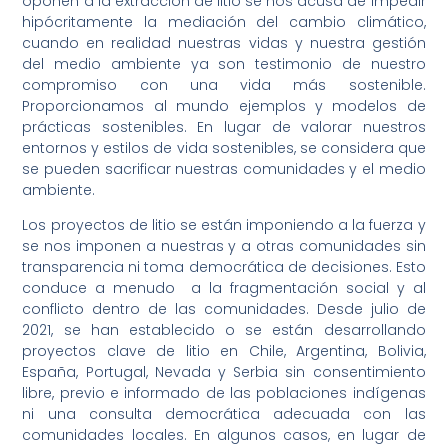
oponen a la extracción de litio se nos acusa de impedir
hipócritamente la mediación del cambio climático,
cuando en realidad nuestras vidas y nuestra gestión
del medio ambiente ya son testimonio de nuestro
compromiso con una vida más sostenible.
Proporcionamos al mundo ejemplos y modelos de
prácticas sostenibles. En lugar de valorar nuestros
entornos y estilos de vida sostenibles, se considera que
se pueden sacrificar nuestras comunidades y el medio
ambiente.
Los proyectos de litio se están imponiendo a la fuerza y
se nos imponen a nuestras y a otras comunidades sin
transparencia ni toma democrática de decisiones. Esto
conduce a menudo a la fragmentación social y al
conflicto dentro de las comunidades. Desde julio de
2021, se han establecido o se están desarrollando
proyectos clave de litio en Chile, Argentina, Bolivia,
España, Portugal, Nevada y Serbia sin consentimiento
libre, previo e informado de las poblaciones indígenas
ni una consulta democrática adecuada con las
comunidades locales. En algunos casos, en lugar de