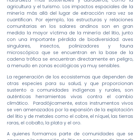
naturaleza más sostenibles y duraderos, como la
agricultura y el turismo. Los impactos espaciales de la
minería más allá del lugar de extracción rara vez se
cuantifican. Por ejemplo, las estructuras y relaciones
comunitarias en los salares andinos son en gran
medida la mayor víctima de la minería del litio, junto
con una importante pérdida de biodiversidad: aves
singulares, insectos, polinizadores y fauna
microscópica que se encuentran en la base de la
cadena trófica se encuentran directamente en peligro,
a menudo en zonas ecológicas ya muy sensibles.
La regeneración de los ecosistemas que dependen de
otras especies para su salud, y que proporcionan
sustento a comunidades indígenas y rurales, son
auténticas herramientas vivas contra el cambio
climático. Paradójicamente, estos instrumentos vivos
se ven amenazados por la expansión de la explotación
del litio y de metales como el cobre, el níquel, las tierras
raras, el cobalto, la plata y el oro.
A quienes formamos parte de comunidades que se