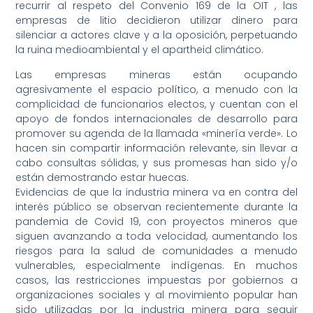
recurrir al respeto del Convenio 169 de la OIT , las
empresas de litio decidieron utilizar dinero para
silenciar a actores clave y a la oposición, perpetuando
la ruina medioambiental y el apartheid climático.
Las empresas mineras están ocupando
agresivamente el espacio político, a menudo con la
complicidad de funcionarios electos, y cuentan con el
apoyo de fondos internacionales de desarrollo para
promover su agenda de la llamada «minería verde». Lo
hacen sin compartir información relevante, sin llevar a
cabo consultas sólidas, y sus promesas han sido y/o
están demostrando estar huecas.
Evidencias de que la industria minera va en contra del
interés público se observan recientemente durante la
pandemia de Covid 19, con proyectos mineros que
siguen avanzando a toda velocidad, aumentando los
riesgos para la salud de comunidades a menudo
vulnerables, especialmente indígenas. En muchos
casos, las restricciones impuestas por gobiernos a
organizaciones sociales y al movimiento popular han
sido utilizadas por la industria minera para seguir