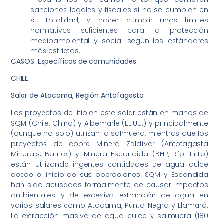
sanciones legales y fiscales si no se cumplen en
su totalidad, y hacer cumplir unos límites
normativos suficientes para la protección
medioambiental y social según los estándares
más estrictos.
CASOS: Específicos de comunidades
CHILE
Salar de Atacama, Región Antofagasta
Los proyectos de litio en este salar están en manos de
SQM (Chile, China) y Albemarle (EE.UU.) y principalmente
(aunque no sólo) utilizan la salmuera, mientras que los
proyectos de cobre Minera Zaldívar (Antofagasta
Minerals, Barrick) y Minera Escondida (BHP, Río Tinto)
están utilizando ingentes cantidades de agua dulce
desde el inicio de sus operaciones. SQM y Escondida
han sido acusadas formalmente de causar impactos
ambientales y de excesiva extracción de agua en
varios salares como Atacama, Punta Negra y Llamará.
La extracción masiva de agua dulce y salmuera (180