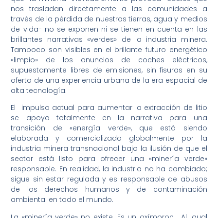
nos trasladan directamente a las comunidades a
través de la pérdida de nuestras tierras, agua y medios
de vida- no se exponen ni se tienen en cuenta en las
brillantes narrativas «verdes» de la industria minera.
Tampoco son visibles en el brillante futuro energético
«limpio» de los anuncios de coches eléctricos,
supuestamente libres de emisiones, sin fisuras en su
oferta de una experiencia urbana de la era espacial de
alta tecnología.
El impulso actual para aumentar la extracción de litio
se apoya totalmente en la narrativa para una
transición de «energía verde», que está siendo
elaborada y comercializada globalmente por la
industria minera transnacional bajo la ilusión de que el
sector está listo para ofrecer una «minería verde»
responsable. En realidad, la industria no ha cambiado;
sigue sin estar regulada y es responsable de abusos
de los derechos humanos y de contaminación
ambiental en todo el mundo.
La «minería verde» no existe. Es un oxímoron. Al igual