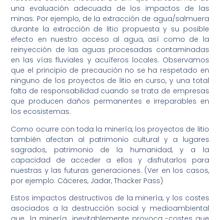
una evaluación adecuada de los impactos de las
minas. Por ejemplo, de la extracción de agua/salmuera
durante la extracción de litio propuesta y su posible
efecto en nuestro acceso al agua, así como de la
reinyección de las aguas procesadas contaminadas
en las vías fluviales y acuíferos locales. Observamos
que el principio de precaución no se ha respetado en
ninguno de los proyectos de litio en curso, y una total
falta de responsabilidad cuando se trata de empresas
que producen daños permanentes e irreparables en
los ecosistemas.
Como ocurre con toda la minería, los proyectos de litio
también afectan al patrimonio cultural y a lugares
sagrados, patrimonio de la humanidad, y a la
capacidad de acceder a ellos y disfrutarlos para
nuestras y las futuras generaciones. (Ver en los casos,
por ejemplo: Cáceres, Jadar, Thacker Pass)
Estos impactos destructivos de la minería, y los costes
asociados a la destrucción social y medioambiental
que la minería inevitablemente provoca -costes que