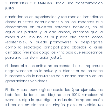
3. PRINCIPIOS Y DEMANDAS: Hacia una transformación
justa
Basándonos en experiencias y testimonios inmediatos
desde nuestras comunidades y en los impactos que
detectamos en nuestros entornos naturales, en el
agua, las plantas y la vida animal, creemos que la
minería del litio no es ni puede etiquetarse como
«sostenible», ni puede promoverse ni desplegarse
como la estrategia principal para abordar la crisis
climática (ver más abajo los Principios que esbozamos
para una transformación justa ).
El desarrollo sostenible no es «sostenible» si repercute
negativamente en la salud y el bienestar de los seres
humanos y de la naturaleza no humana ahora y en las
generaciones venideras.
El litio y sus tecnologías asociadas (por ejemplo, las
baterías de iones de litio) no son 100% «limpios» ni
«verdes», diga lo que diga la industria. Tampoco están
«libres de emisiones» en ningún plazo previsible. No