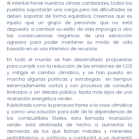
Al intentar frenar nuestros climas cambiantes, todos los
pueblos soportarán una carga, pero las dificultades se
deben soportar de forma equitativa. Creemos que es
injusto que un grupo de personas que no está
dispuesto a cambiar su estilo de vida imponga a otro
las consecuencias negativas de una extracción
agresiva para poder mantener su modo de vida
basado en un uso intensivo de recursos.
En todo el mundo se han desarrollado propuestas
para cumplir con la reducción de las emisiones de CO2
y mitigar el cambio climático, y se han puesto en
marcha algunas políticas y estrategias en tiempos
extremadamente cortos y con procesos de consulta
limitados o sin debate público. Nada más lejos de una
«transición energética verde».
Publicitada como la panacea frente a la crisis climática
y como una solución para salir de la dependencia de
los combustibles fósiles, esta llamada «transición
verde» está destinada, de hecho, a aumentar la
demanda de los que llaman metales y minerales
«estratégicos» o «críticos» y conducirá a un aumento