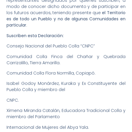
representantes designados por quienes suscriben, a
modo de conocer dicho documento y de participar en
los futuros acuerdos, teniendo presente que
el Territorio
es de todo un Pueblo y no de algunas Comunidades en
particular
.
Suscriben esta Declaración:
Consejo Nacional del Pueblo Colla “CNPC”
Comunidad Colla Finca del Chañar y Quebrada
Carrizalillo, Tierra Amarilla.
Comunidad Colla Flora Normilla, Copiapó.
Isabel Godoy Monárdez, Kuraka y Ex Constituyente del
Pueblo Colla y miembro del
CNPC.
Ximena Miranda Catalán, Educadora Tradicional Colla y
miembro del Parlamento
Internacional de Mujeres del Abya Yala.