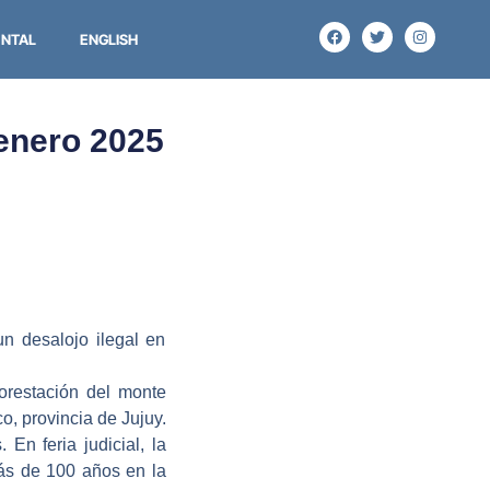
NTAL
ENGLISH
 enero 2025
un desalojo ilegal en
orestación del monte
o, provincia de Jujuy.
En feria judicial, la
ás de 100 años en la