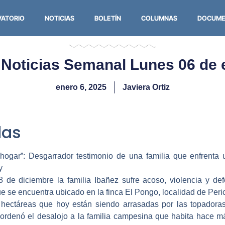
VATORIO
NOTICIAS
BOLETÍN
COLUMNAS
DOCUME
 Noticias Semanal Lunes 06 de
enero 6, 2025
Javiera Ortiz
as­
hogar”: Desgarrador testimonio de una familia que enfrenta 
y
 de diciembre la familia Ibañez sufre acoso, violencia y def
e se encuentra ubicado en la finca El Pongo, localidad de Peric
 hectáreas que hoy están siendo arrasadas por las topadoras. 
 ordenó el desalojo a la familia campesina que habita hace m