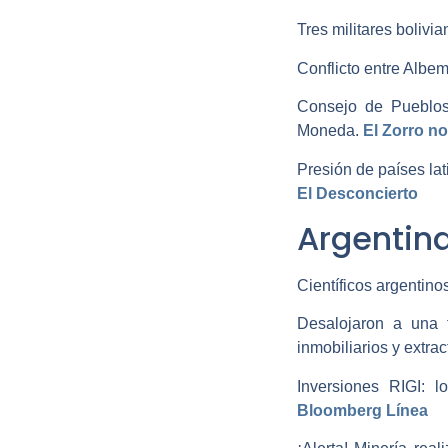
Tres militares bolivi
Conflicto entre Albem
Consejo de Pueblos
Moneda. ­
El Zorro no
El Desconcierto
Argentin
Científicos argentinos
Desalojaron a una 
inmobiliarios y extracti
Bloomberg Línea