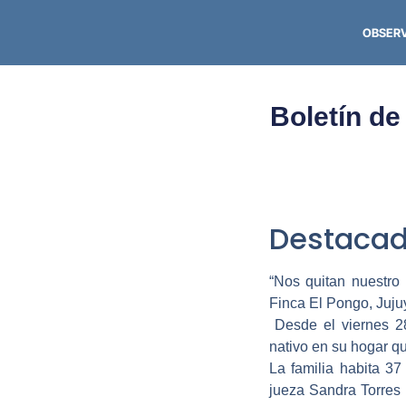
OBSER
Boletín de
Destacad
“Nos quitan nuestro 
Finca El Pongo, Juju
Desde el viernes 28
nativo en su hogar qu
La familia habita 37
jueza Sandra Torres