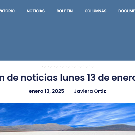
VATORIO
NOTICIAS
BOLETÍN
COLUMNAS
DOCUME
ín de noticias lunes 13 de ener
enero 13, 2025
Javiera Ortiz