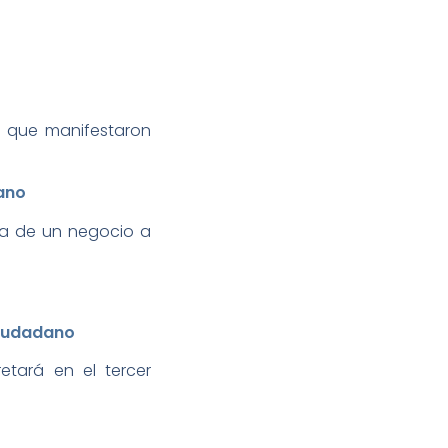
 que manifestaron
ano
a de un negocio a
Ciudadano
tará en el tercer