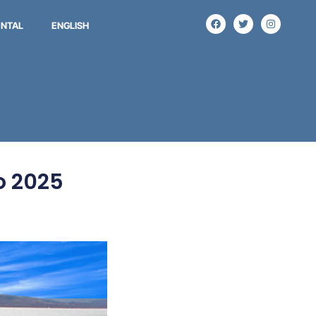
NTAL
ENGLISH
o 2025