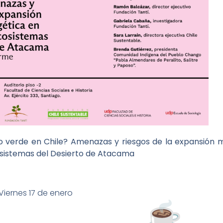
io verde en Chile? Amenazas y riesgos de la expansión 
cosistemas del Desierto de Atacama
iernes 17 de enero