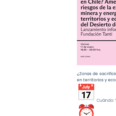
¿Zonas de sacrific
en territorios y e
Cuándo: V