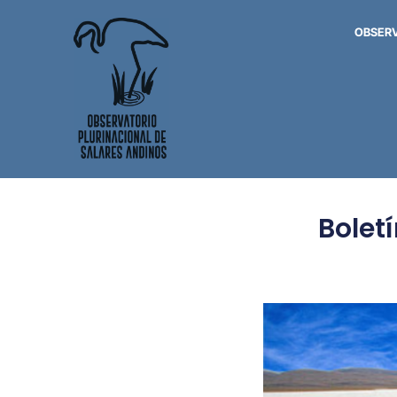
OBSER
Bolet