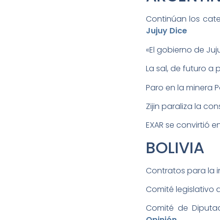
Jujuy Dice
«El gobierno de Juj
La sal, de futuro a
Paro en la minera P
Zijin paraliza la co
EXAR se convirtió en
BOLIVIA­
Contratos para la i
Comité legislativo d
Comité de Diputado
Opinión