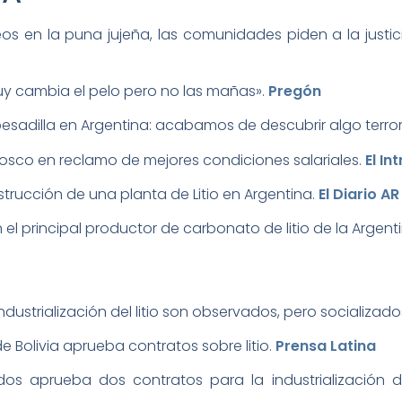
uy cambia el pelo pero no las mañas».­
Pregón
 pesadilla en Argentina: acabamos de descubrir algo terrorí
osco en reclamo de mejores condiciones salariales. ­
El Int
nstrucción de una planta de Litio en Argentina.­
El Diario AR
 el principal productor de carbonato de litio de la Argenti
ndustrialización del litio son observados, pero socializado
e Bolivia aprueba contratos sobre litio.­
Prensa Latina
s aprueba dos contratos para la industrialización de l