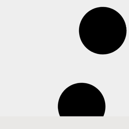
Leer más
 OPSAL Lunes 08
Boletín de noticias OPSAL Miércoles
03 de enero 2024
Leer más
Leer más