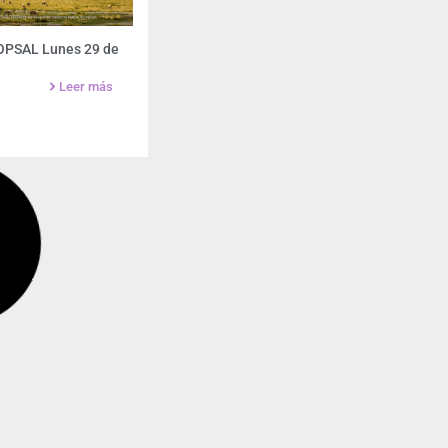
 OPSAL Lunes 29 de
Leer más
Boletín de noticias OPSAL Lunes 22 de
enero 2024