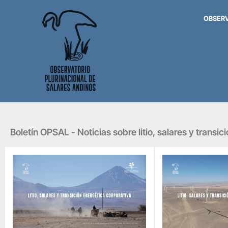
OBSER
Boletín OPSAL - Noticias sobre litio, salares y transic