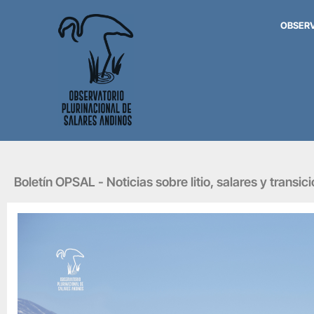
OBSER
Boletín OPSAL - Noticias sobre litio, salares y transic