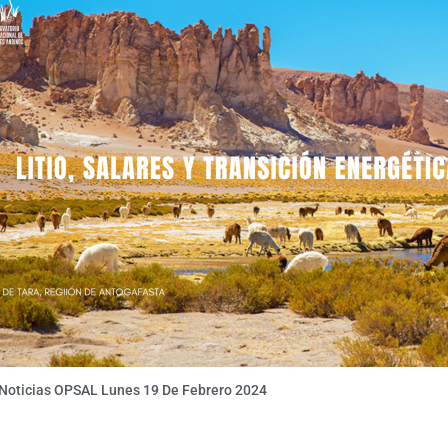
 Noticias OPSAL Lunes 19 De Febrero 2024