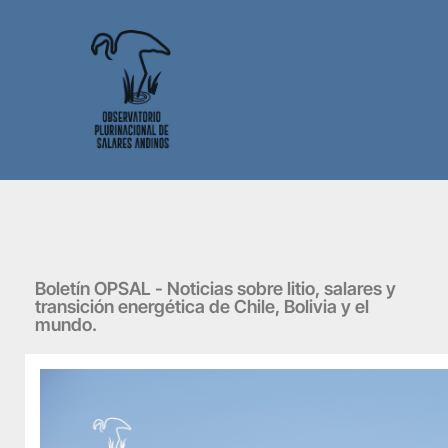
Boletín OPSAL - Noticias sobre litio, salares y
transición energética de Chile, Bolivia y el
mundo.