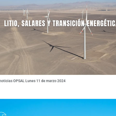
 noticias OPSAL Lunes 11 de marzo 2024