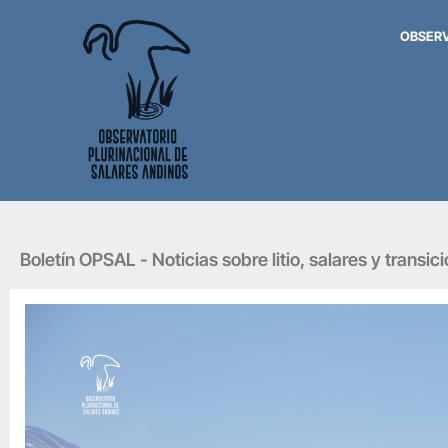
OBSER
Boletín OPSAL - Noticias sobre litio, salares y transic