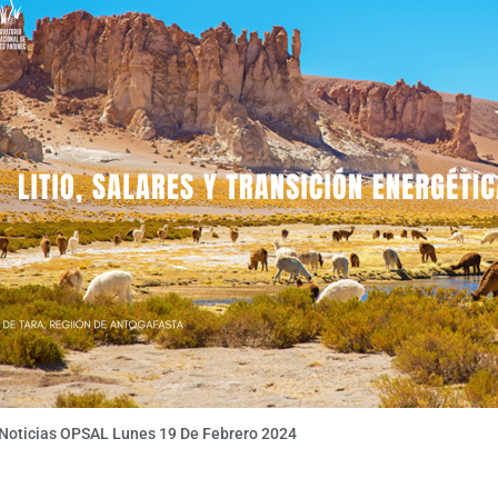
 Noticias OPSAL Lunes 19 De Febrero 2024