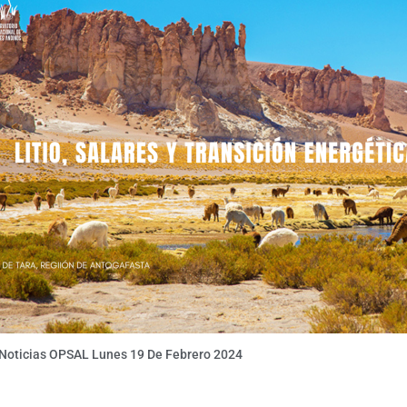
 Noticias OPSAL Lunes 19 De Febrero 2024