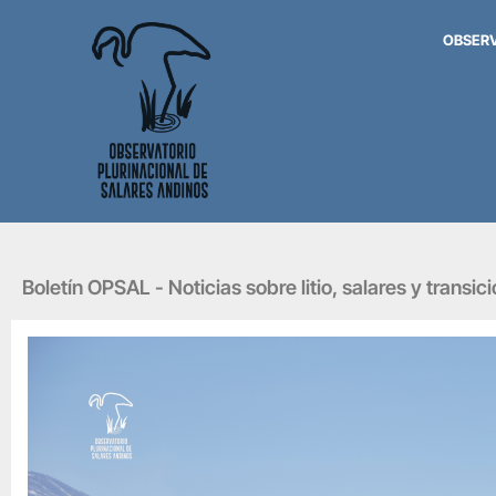
OBSER
Boletín OPSAL - Noticias sobre litio, salares y transic