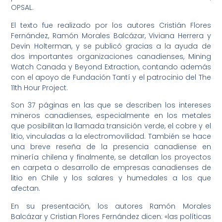
OPSAL.
El texto fue realizado por los autores Cristián Flores
Fernández, Ramón Morales Balcázar, Viviana Herrera y
Devin Holterman, y se publicó gracias a la ayuda de
dos importantes organizaciones canadienses, Mining
Watch Canada y Beyond Extraction, contando además
con el apoyo de Fundación Tantí y el patrocinio del The
11th Hour Project.
Son 37 páginas en las que se describen los intereses
mineros canadienses, especialmente en los metales
que posibilitan la llamada transición verde, el cobre y el
litio, vinculadas a la electromovilidad. También se hace
una breve reseña de la presencia canadiense en
minería chilena y finalmente, se detallan los proyectos
en carpeta o desarrollo de empresas canadienses de
litio en Chile y los salares y humedales a los que
afectan.
En su presentación, los autores Ramón Morales
Balcázar y Cristian Flores Fernández dicen: «las políticas