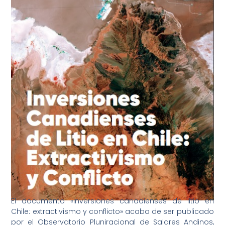
El documento «Inversiones canadienses de litio en
Chile: extractivismo y conflicto» acaba de ser publicado
por el Observatorio Pluniracional de Salares Andinos,