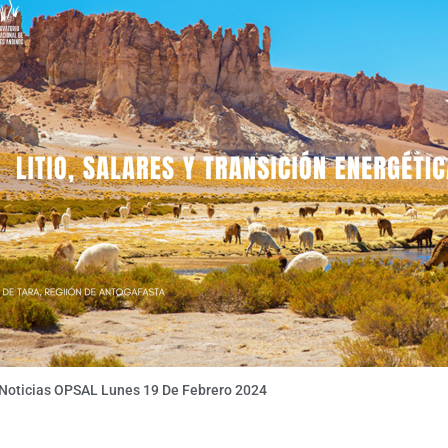
 Noticias OPSAL Lunes 19 De Febrero 2024