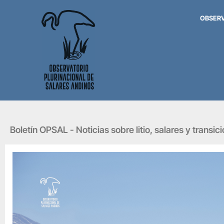
OBSER
Boletín OPSAL - Noticias sobre litio, salares y transic