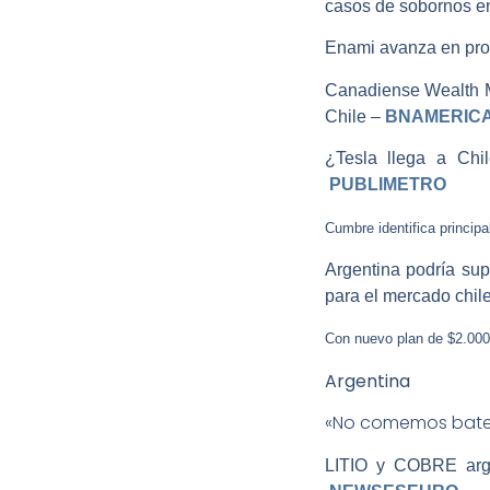
casos de sobornos e
Enami avanza en proy
Canadiense Wealth Mi
Chile –
BNAMERIC
¿Tesla llega a Chi
PUBLIMETRO
Cumbre identifica principal
Argentina podría sup
para el mercado chil
Con nuevo plan de $2.000
Argentina
«No comemos bate
LITIO y COBRE argen