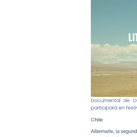
Documental de OPS
participará en fest
Chile
Albemarle, la segund