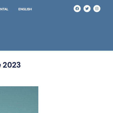
NTAL
ENGLISH
e 2023