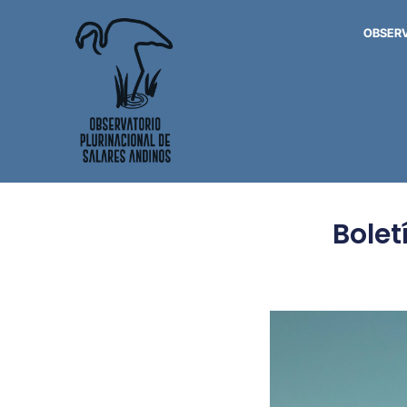
OBSER
Bolet