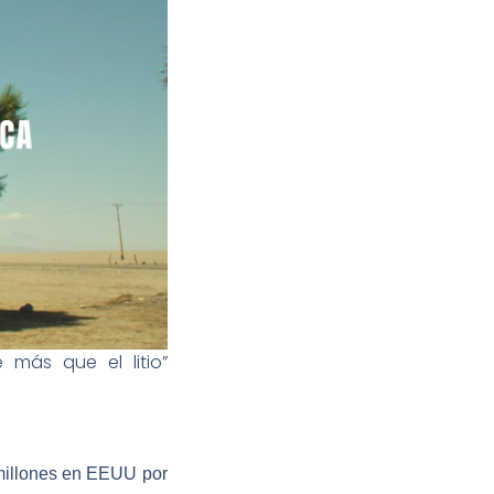
 más que el litio”
 millones en EEUU por