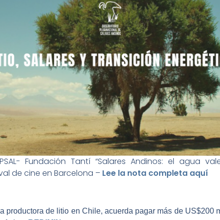
AL- Fundación Tantí “Salares Andinos: el agua vale
ival de cine en Barcelona –
Lee la nota completa aquí
a productora de litio en Chile, acuerda pagar más de US$200