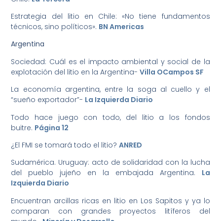
Estrategia del litio en Chile: «No tiene fundamentos
técnicos, sino políticos».
BN Americas
Argentina
Sociedad: Cuál es el impacto ambiental y social de la
explotación del litio en la Argentina-
Villa OCampos SF
La economía argentina, entre la soga al cuello y el
“sueño exportador”-
La Izquierda Diario
Todo hace juego con todo, del litio a los fondos
buitre.
Página 12
¿El FMI se tomará todo el litio?
ANRED
Sudamérica. Uruguay: acto de solidaridad con la lucha
del pueblo jujeño en la embajada Argentina.
La
Izquierda Diario
Encuentran arcillas ricas en litio en Los Sapitos y ya lo
comparan con grandes proyectos litíferos del